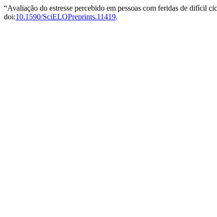
“Avaliação do estresse percebido em pessoas com feridas de difícil ci
doi:
10.1590/SciELOPreprints.11419
.