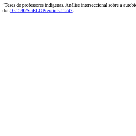
“Teses de professores indígenas. Análise interseccional sobre a autob
doi:
10.1590/SciELOPreprints.11247
.