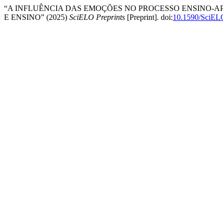
“A INFLUÊNCIA DAS EMOÇÕES NO PROCESSO ENSINO-A
E ENSINO” (2025)
SciELO Preprints
[Preprint]. doi:
10.1590/SciELO