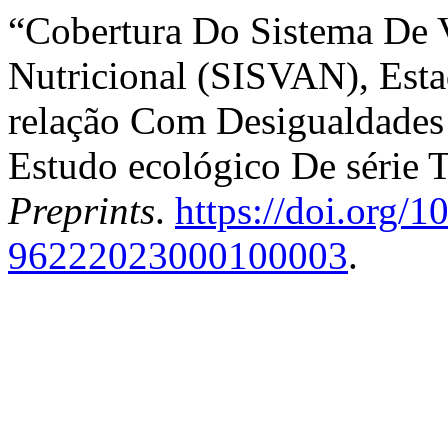
“Cobertura Do Sistema De V
Nutricional (SISVAN), Esta
relação Com Desigualdades 
Estudo ecológico De série 
Preprints
.
https://doi.org/
96222023000100003
.