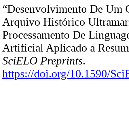
“Desenvolvimento De Um C
Arquivo Histórico Ultram
Processamento De Linguage
Artificial Aplicado a Resum
SciELO Preprints
.
https://doi.org/10.1590/Sc