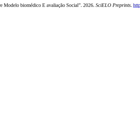
re Modelo biomédico E avaliação Social”. 2026.
SciELO Preprints
.
htt