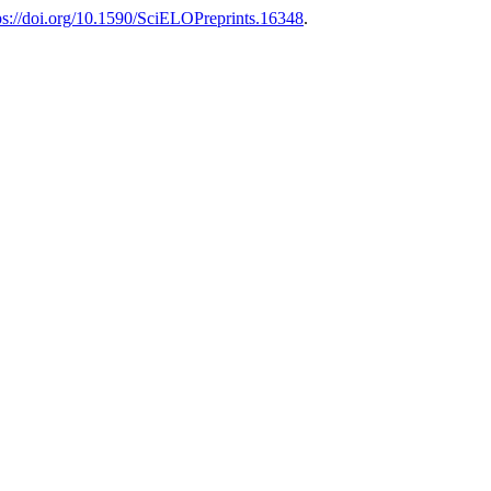
ps://doi.org/10.1590/SciELOPreprints.16348
.