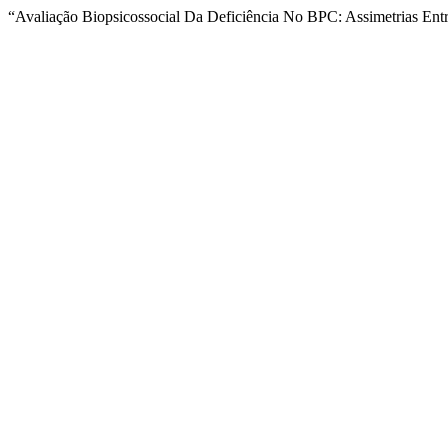
“Avaliação Biopsicossocial Da Deficiência No BPC: Assimetrias Ent