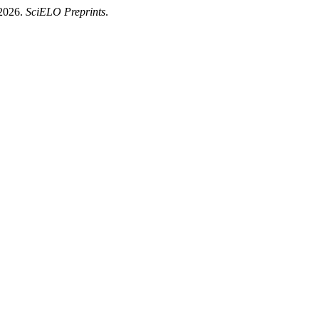
026.
SciELO Preprints
.