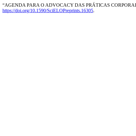
“AGENDA PARA O ADVOCACY DAS PRÁTICAS CORPORAIS E
https://doi.org/10.1590/SciELOPreprints.16305
.