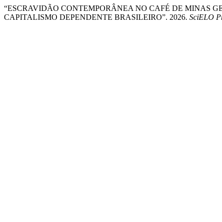
“ESCRAVIDÃO CONTEMPORÂNEA NO CAFÉ DE MINAS G
CAPITALISMO DEPENDENTE BRASILEIRO”. 2026.
SciELO Pr