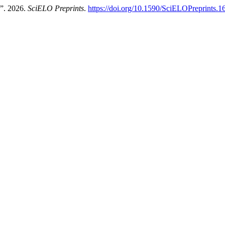
”. 2026.
SciELO Preprints
.
https://doi.org/10.1590/SciELOPreprints.1