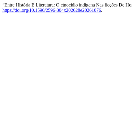
“Entre História E Literatura: O etnocídio indígena Nas ficções De H
https://doi.org/10.1590/2596-304x202628e20261076
.