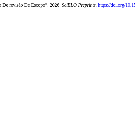
lo De revisão De Escopo”. 2026.
SciELO Preprints
.
https://doi.org/10