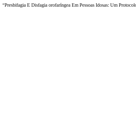
“Presbifagia E Disfagia orofaríngea Em Pessoas Idosas: Um Protoco