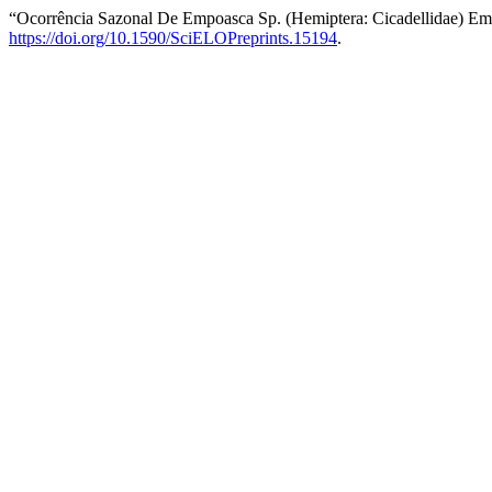
“Ocorrência Sazonal De Empoasca Sp. (Hemiptera: Cicadellidae) Em C
https://doi.org/10.1590/SciELOPreprints.15194
.