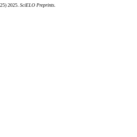
5) 2025.
SciELO Preprints
.