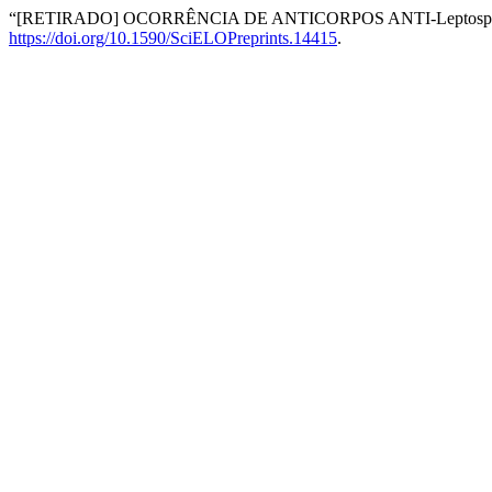
“[RETIRADO] OCORRÊNCIA DE ANTICORPOS ANTI-Leptospir
https://doi.org/10.1590/SciELOPreprints.14415
.