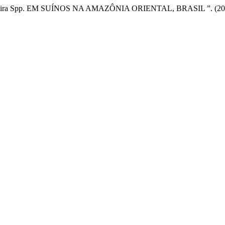
a Spp. EM SUÍNOS NA AMAZÔNIA ORIENTAL, BRASIL ”. (202