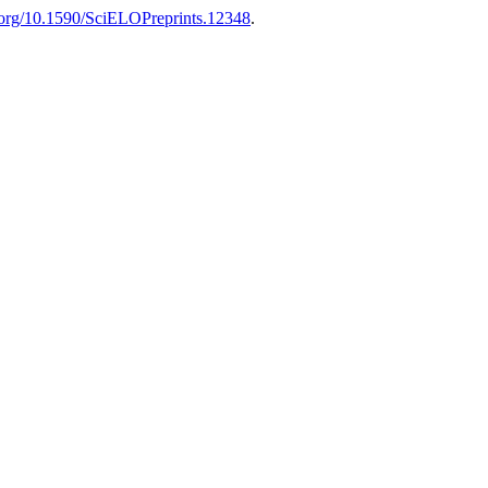
i.org/10.1590/SciELOPreprints.12348
.