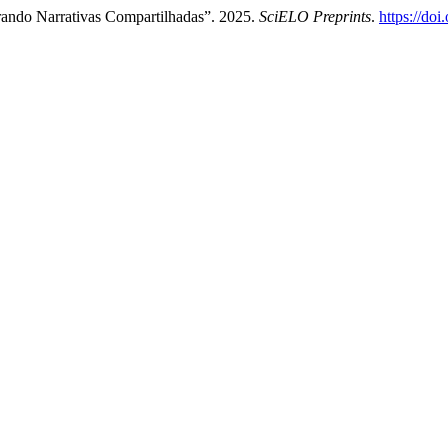
rando Narrativas Compartilhadas”. 2025.
SciELO Preprints
.
https://do