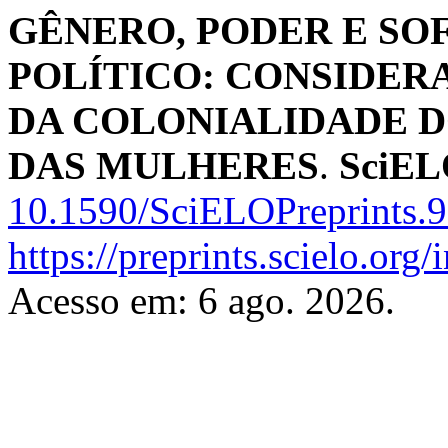
GÊNERO, PODER E SO
POLÍTICO: CONSIDER
DA COLONIALIDADE D
DAS MULHERES
.
SciEL
10.1590/SciELOPreprints.
https://preprints.scielo.org
Acesso em: 6 ago. 2026.