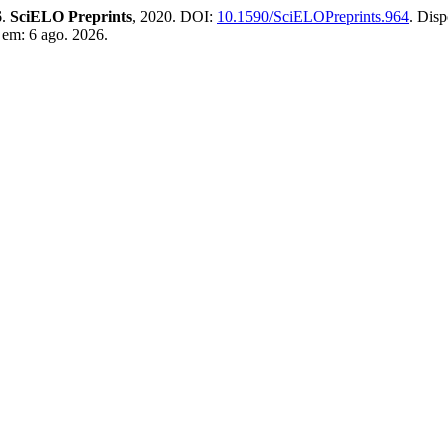
6
.
SciELO Preprints
, 2020. DOI:
10.1590/SciELOPreprints.964
. Disp
 em: 6 ago. 2026.