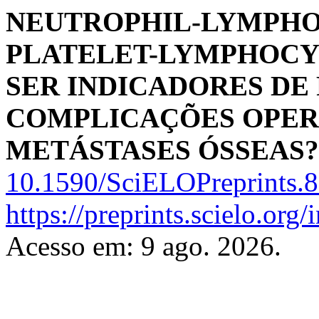
NEUTROPHIL-LYMPHOC
PLATELET-LYMPHOCYT
SER INDICADORES DE
COMPLICAÇÕES OPER
METÁSTASES ÓSSEAS?
10.1590/SciELOPreprints.
https://preprints.scielo.org
Acesso em: 9 ago. 2026.