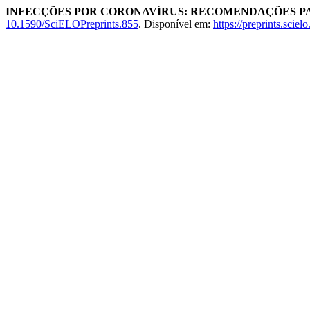
INFECÇÕES POR CORONAVÍRUS: RECOMENDAÇÕES PA
10.1590/SciELOPreprints.855
. Disponível em:
https://preprints.scie