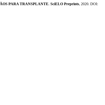
GÃOS PARA TRANSPLANTE
.
SciELO Preprints
, 2020. DOI: