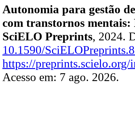
Autonomia para gestão de
com transtornos mentais: 
SciELO Preprints
, 2024. 
10.1590/SciELOPreprints.
https://preprints.scielo.org
Acesso em: 7 ago. 2026.