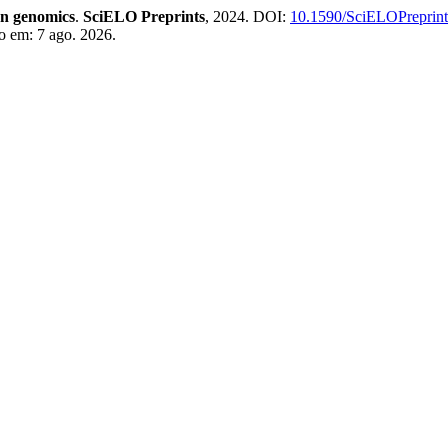
an genomics
.
SciELO Preprints
, 2024. DOI:
10.1590/SciELOPreprint
o em: 7 ago. 2026.