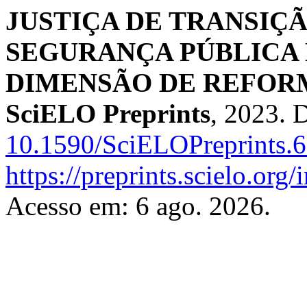
JUSTIÇA DE TRANSIÇ
SEGURANÇA PÚBLICA 
DIMENSÃO DE REFORM
SciELO Preprints
, 2023. 
10.1590/SciELOPreprints.
https://preprints.scielo.org
Acesso em: 6 ago. 2026.