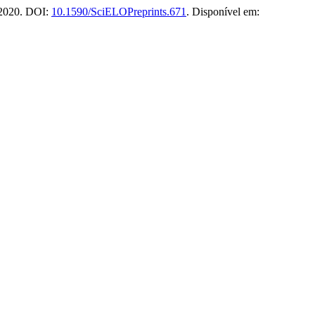
 2020. DOI:
10.1590/SciELOPreprints.671
. Disponível em: