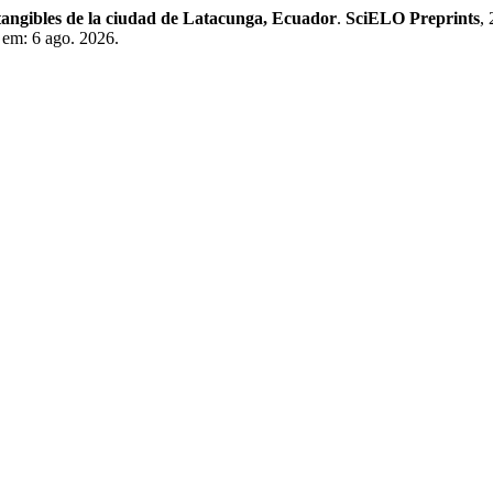
ntangibles de la ciudad de Latacunga, Ecuador
.
SciELO Preprints
,
 em: 6 ago. 2026.