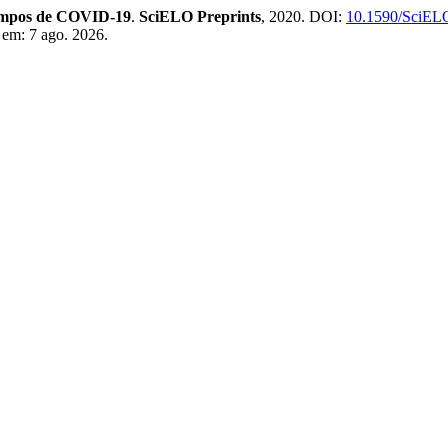
 tempos de COVID-19
.
SciELO Preprints
, 2020. DOI:
10.1590/SciELO
 em: 7 ago. 2026.