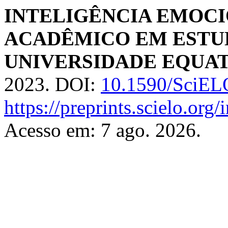
INTELIGÊNCIA EMOC
ACADÊMICO EM ESTU
UNIVERSIDADE EQUA
2023. DOI:
10.1590/SciELO
https://preprints.scielo.org
Acesso em: 7 ago. 2026.