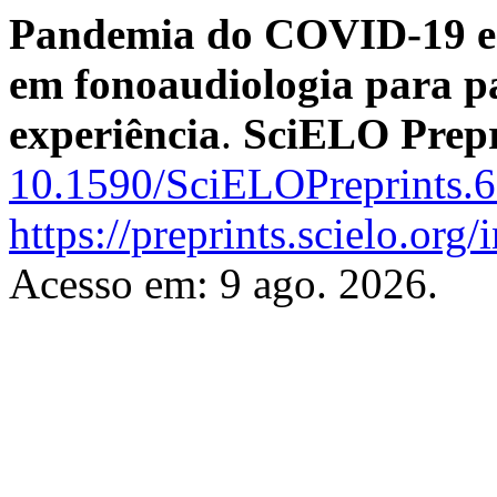
Pandemia do COVID-19 e 
em fonoaudiologia para pa
experiência
.
SciELO Prepr
10.1590/SciELOPreprints.
https://preprints.scielo.org
Acesso em: 9 ago. 2026.