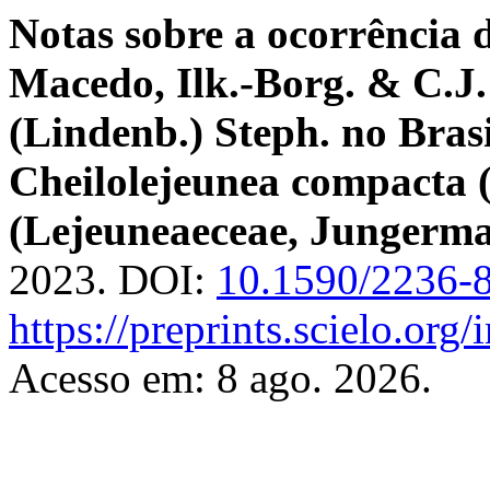
Notas sobre a ocorrência 
Macedo, Ilk.-Borg. & C.J. 
(Lindenb.) Steph. no Brasi
Cheilolejeunea compacta 
(Lejeuneaeceae, Jungerma
2023. DOI:
10.1590/2236-
https://preprints.scielo.org
Acesso em: 8 ago. 2026.