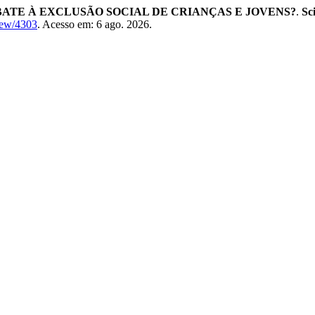
ATE À EXCLUSÃO SOCIAL DE CRIANÇAS E JOVENS?
.
Sc
view/4303
. Acesso em: 6 ago. 2026.