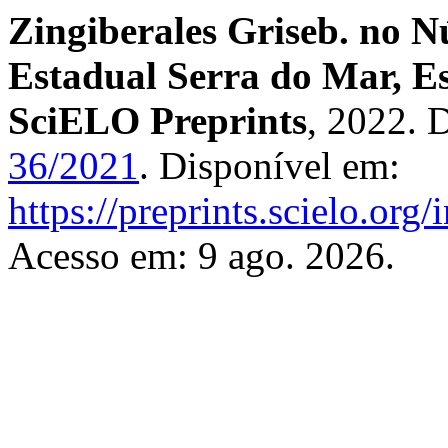
Zingiberales Griseb. no 
Estadual Serra do Mar, Es
SciELO Preprints
, 2022. 
36/2021
. Disponível em:
https://preprints.scielo.org
Acesso em: 9 ago. 2026.