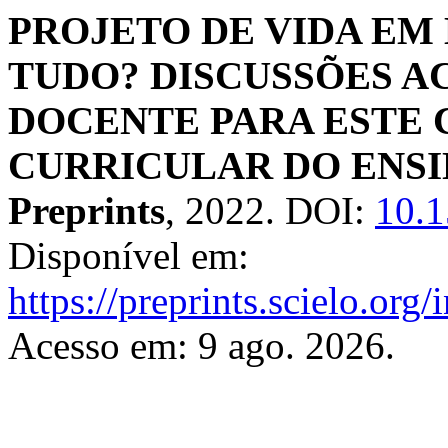
PROJETO DE VIDA EM 
TUDO? DISCUSSÕES A
DOCENTE PARA ESTE
CURRICULAR DO ENS
Preprints
, 2022. DOI:
10.1
Disponível em:
https://preprints.scielo.org
Acesso em: 9 ago. 2026.