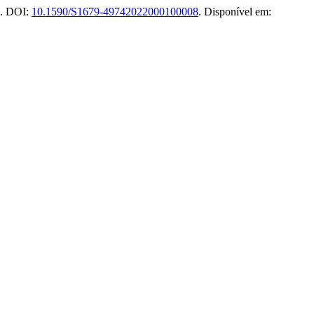
2. DOI:
10.1590/S1679-49742022000100008
. Disponível em: