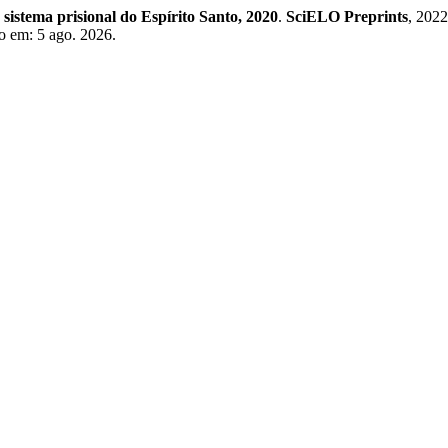
istema prisional do Espírito Santo, 2020
.
SciELO Preprints
, 202
o em: 5 ago. 2026.