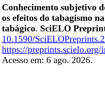
Conhecimento subjetivo de
os efeitos do tabagismo na
tabágico
.
SciELO Preprin
10.1590/SciELOPreprints.
https://preprints.scielo.org
Acesso em: 6 ago. 2026.