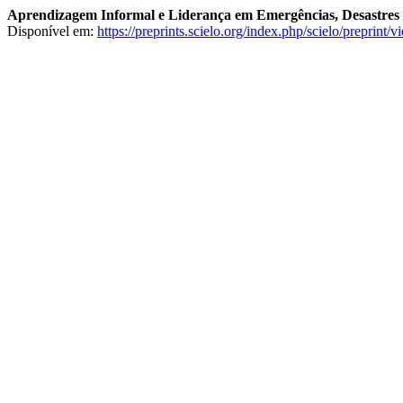
Aprendizagem Informal e Liderança em Emergências, Desastres 
Disponível em:
https://preprints.scielo.org/index.php/scielo/preprint/