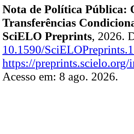
Nota de Política Pública:
Transferências Condicion
SciELO Preprints
, 2026. 
10.1590/SciELOPreprints.
https://preprints.scielo.org
Acesso em: 8 ago. 2026.