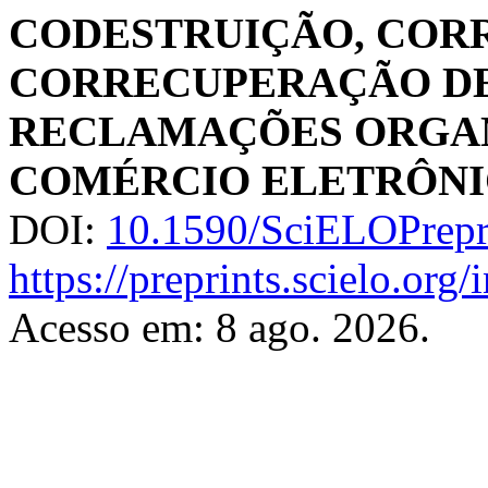
CODESTRUIÇÃO, COR
CORRECUPERAÇÃO DE 
RECLAMAÇÕES ORGAN
COMÉRCIO ELETRÔN
DOI:
10.1590/SciELOPrepr
https://preprints.scielo.org
Acesso em: 8 ago. 2026.