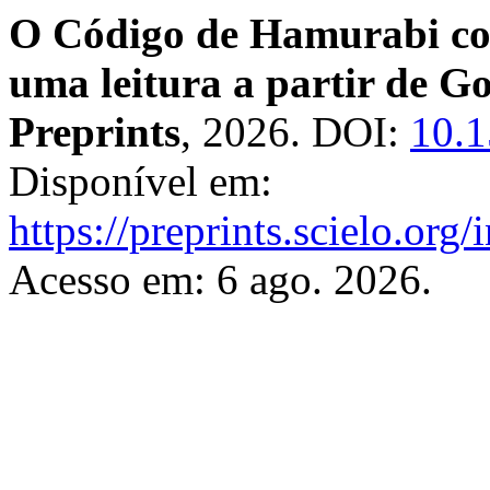
O Código de Hamurabi com
uma leitura a partir de 
Preprints
, 2026. DOI:
10.1
Disponível em:
https://preprints.scielo.org
Acesso em: 6 ago. 2026.