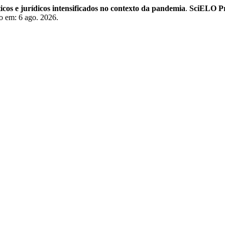
ticos e jurídicos intensificados no contexto da pandemia
.
SciELO Pr
o em: 6 ago. 2026.