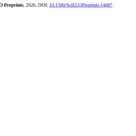
O Preprints
, 2026. DOI:
10.1590/SciELOPreprints.14687
.