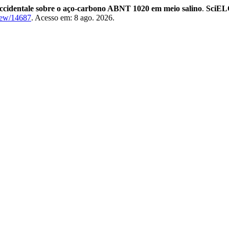
occidentale sobre o aço-carbono ABNT 1020 em meio salino
.
SciEL
view/14687
. Acesso em: 8 ago. 2026.