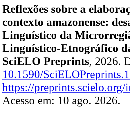
Reflexões sobre a elaboraç
contexto amazonense: desa
Linguístico da Microrregi
Linguístico-Etnográfico d
SciELO Preprints
, 2026. 
10.1590/SciELOPreprints.
https://preprints.scielo.org
Acesso em: 10 ago. 2026.