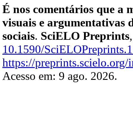
É nos comentários que a m
visuais e argumentativas 
sociais
.
SciELO Preprints
10.1590/SciELOPreprints.
https://preprints.scielo.org
Acesso em: 9 ago. 2026.