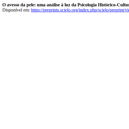
O avesso da pele: uma análise à luz da Psicologia Histórico-Cultu
Disponível em:
https://preprints.scielo.org/index.php/scielo/preprint/