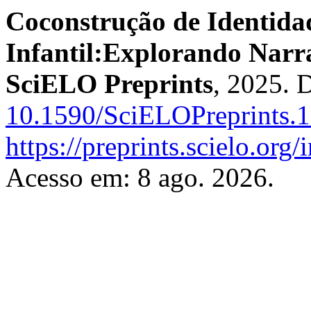
Coconstrução de Identida
Infantil:Explorando Narr
SciELO Preprints
, 2025. 
10.1590/SciELOPreprints.
https://preprints.scielo.org
Acesso em: 8 ago. 2026.