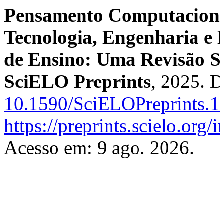
Pensamento Computaciona
Tecnologia, Engenharia e
de Ensino: Uma Revisão S
SciELO Preprints
, 2025. 
10.1590/SciELOPreprints.
https://preprints.scielo.org
Acesso em: 9 ago. 2026.