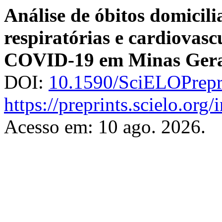
Análise de óbitos domicili
respiratórias e cardiovas
COVID-19 em Minas Gera
DOI:
10.1590/SciELOPrepr
https://preprints.scielo.org
Acesso em: 10 ago. 2026.