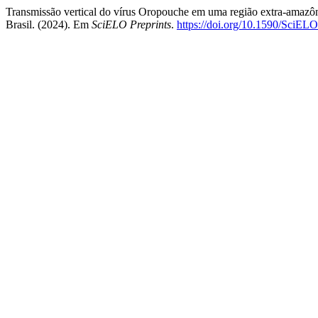
Transmissão vertical do vírus Oropouche em uma região extra-amazôni
Brasil. (2024). Em
SciELO Preprints
.
https://doi.org/10.1590/SciELO