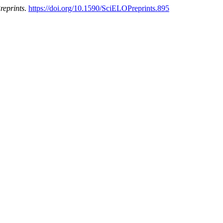
eprints
.
https://doi.org/10.1590/SciELOPreprints.895