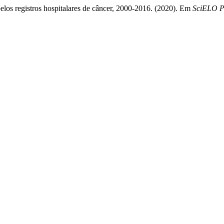
pelos registros hospitalares de câncer, 2000-2016. (2020). Em
SciELO Pr