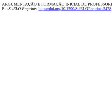
ARGUMENTAÇÃO E FORMAÇÃO INICIAL DE PROFESSORES:
Em
SciELO Preprints
.
https://doi.org/10.1590/SciELOPreprints.5478