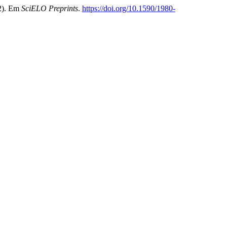
22). Em
SciELO Preprints
.
https://doi.org/10.1590/1980-