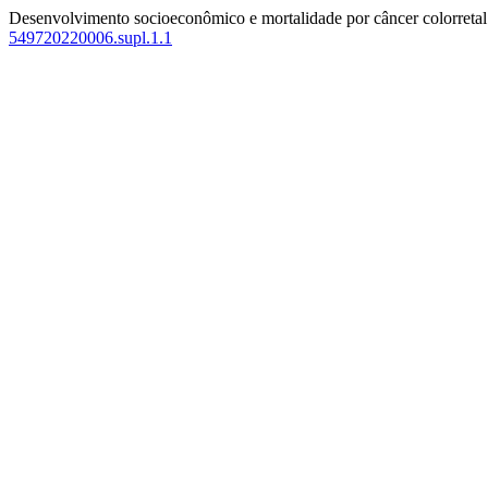
Desenvolvimento socioeconômico e mortalidade por câncer colorreta
549720220006.supl.1.1