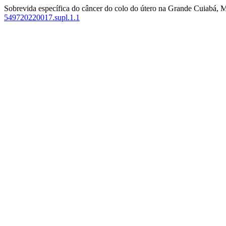
Sobrevida específica do câncer do colo do útero na Grande Cuiabá, 
549720220017.supl.1.1