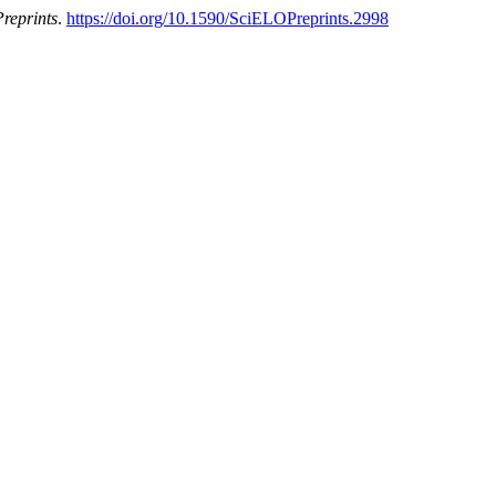
reprints
.
https://doi.org/10.1590/SciELOPreprints.2998