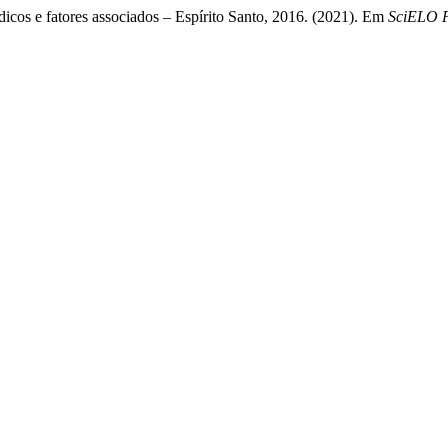
cos e fatores associados – Espírito Santo, 2016. (2021). Em
SciELO P