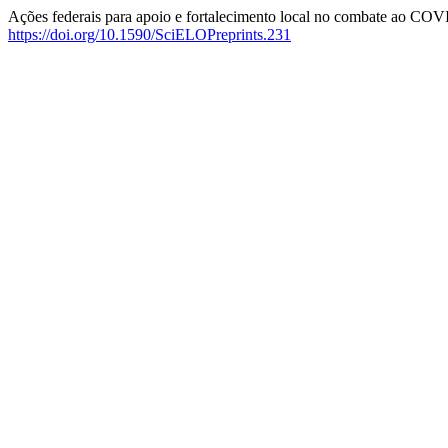
Ações federais para apoio e fortalecimento local no combate ao COV
https://doi.org/10.1590/SciELOPreprints.231