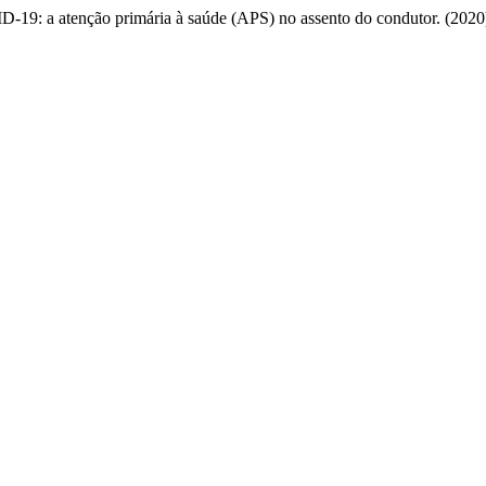
ID-19: a atenção primária à saúde (APS) no assento do condutor. (202